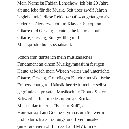
Mein Name ist Fabian Lenschow, ich bin 20 Jahre 
alt und lebe für die Musik. Seit über zwölf Jahren 
begleitet mich diese Leidenschaft – angefangen als 
Geiger, später erweitert um Klavier, Saxophon, 
Gitarre und Gesang. Heute habe ich mich auf 
Gitarre, Gesang, Songwriting und 
Musikproduktion spezialisiert.
Schon früh durfte ich mein musikalisches 
Fundament an einem Musikgymnasium festigen. 
Heute gebe ich mein Wissen weiter und unterrichte 
Gitarre, Gesang, Grundlagen Klavier, musikalische 
Früherziehung und Musiktheorie in meiner selbst 
gegründeten privaten Musikschule "SoundSpace 
Schwerin". Ich arbeite zudem als Rock-
Musicaldarsteller in "Faust n Roll", als 
Honorarkraft am Goethe-Gymnasium Schwerin 
und natürlich als Trauungs-und Eventmusiker 
(unter anderem oft für das Land MV). In den 