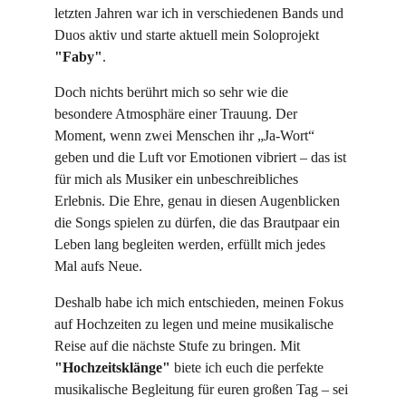
letzten Jahren war ich in verschiedenen Bands und 
Duos aktiv und starte aktuell mein Soloprojekt 
"Faby"
. 
Doch nichts berührt mich so sehr wie die 
besondere Atmosphäre einer Trauung. Der 
Moment, wenn zwei Menschen ihr „Ja-Wort“ 
geben und die Luft vor Emotionen vibriert – das ist 
für mich als Musiker ein unbeschreibliches 
Erlebnis. Die Ehre, genau in diesen Augenblicken 
die Songs spielen zu dürfen, die das Brautpaar ein 
Leben lang begleiten werden, erfüllt mich jedes 
Mal aufs Neue.
Deshalb habe ich mich entschieden, meinen Fokus 
auf Hochzeiten zu legen und meine musikalische 
Reise auf die nächste Stufe zu bringen. Mit 
"Hochzeitsklänge"
 biete ich euch die perfekte 
musikalische Begleitung für euren großen Tag – sei 